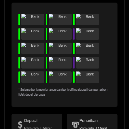
* Selama bank maintenance dan bank offline deposit dan penarikan
tidak dapat diproses
Deposit
Penarikan
Rata-rata 1 Menit
Rata-rata 3 Menit