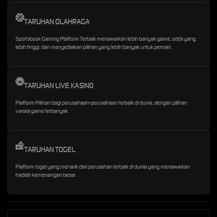
TARUHAN OLAHRAGA
Sportsbook Gaming Platform Terbaik menawarkan lebih banyak game, odds yang
lebih tinggi, dan menyediakan pilihan yang lebih banyak untuk pemain.
TARUHAN LIVE KASINO
Platform Pilihan bagi perusahaan-perusahaan terbaik di dunia, dengan pilihan
variasi game terbanyak
TARUHAN TOGEL
Platform togel yang menarik dari perusahan terbaik di dunia yang menawarkan
hadiah kemenangan besar