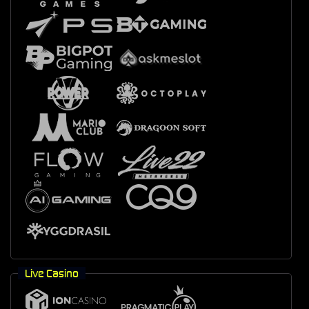
Live Casino