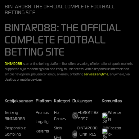
BINTARO88: THE OFFICIAL COMPLETE FOOTBALL
BETTING SITE
BINTARO88: THE OFFICIAL
COMPLETE FOOTBALL
BETTING SITE
BINTARO88
is an online betting platform that offers a variety of international sports markets,
supported by a modern system and easy-to-use access. With a responsive interface and
simple navigation, players can enjoy a variety of betting
services anytime
, anywhere, via
desktop or mobile devices.
Kebijaksanaan
Platform
Kategori
Dukungan
Komunitas
Tentang
Promosi
Hot
+62821182
Whatsa
BINTARO88
Games
9497
pp
Loyalty
Responsible
Slots
BINTARO88
Facebo
Referral
Gambling
_LINK_RES
ok
Live