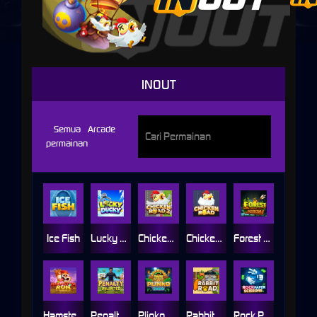
INOUT
Semua
Arcade
permainan
Ice Fish
Lucky Ducky
Chicken Road 2.0
Chicken Road
Forest Arrow
Hamster Run
Penalty Unlimited
Plinko Aztec
Rabbit Road
Rock Paper Scissors