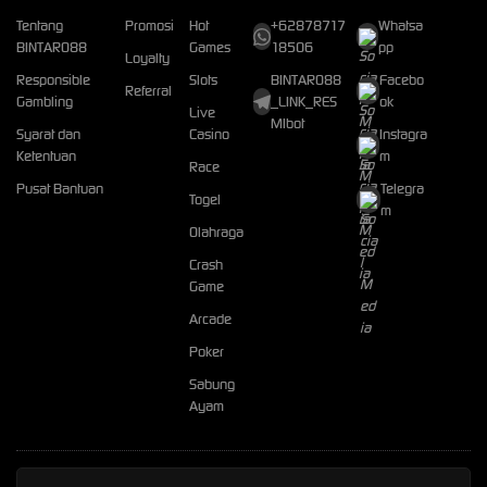
Tentang
Promosi
Hot
+62878717
Whatsa
BINTARO88
Games
18506
pp
Loyalty
Responsible
Slots
BINTARO88
Facebo
Referral
Gambling
_LINK_RES
ok
Live
MIbot
Syarat dan
Casino
Instagra
Ketentuan
m
Race
Pusat Bantuan
Telegra
Togel
m
Olahraga
Crash
Game
Arcade
Poker
Sabung
Ayam