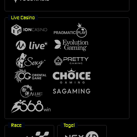
Live Casino
Race
Togel