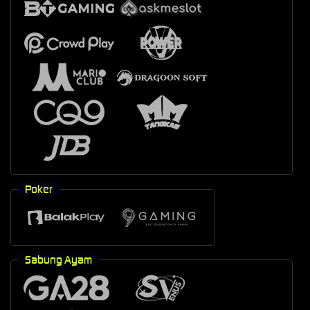
Poker
Sabung Ayam