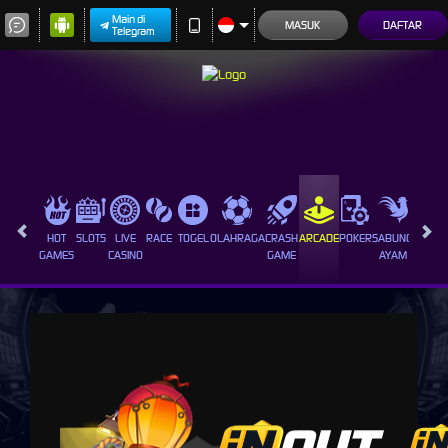
Main di
MASUK
DAFTAR
Telegram
HOT
SLOTS
LIVE
RACE
TOGEL
OLAHRAGA
CRASH
ARCADE
POKER
SABUNG
PROMO
GAMES
CASINO
GAME
AYAM