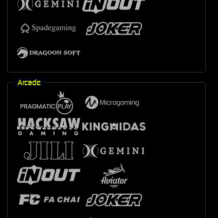
Arcade