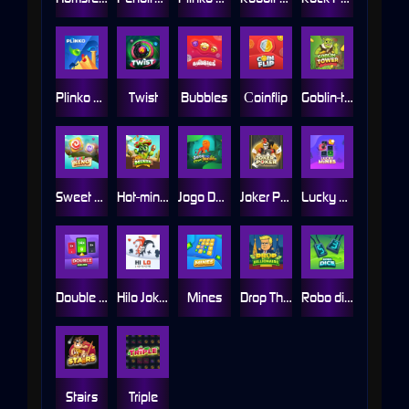
Plinko 1000
Twist
Bubbles
Сoinflip
Goblin-tower
Sweet Keno
Hot-mines
Jogo Do Bicho
Joker Poker
Lucky mines
Double Online
Hilo Joker
Mines
Drop The Billionaire
Robo dice
Stairs
Triple