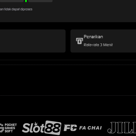
an tidak dapat diproses
Penarikan
Rata-rata 3 Menit