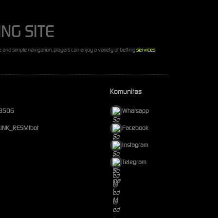
NG SITE
e and simple navigation, players can enjoy a variety of betting
services
Komunitas
8506
Whatsapp
INK_RESMIbot
Facebook
Instagram
Telegram