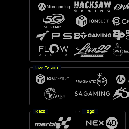
Live Casino
Race
Togel