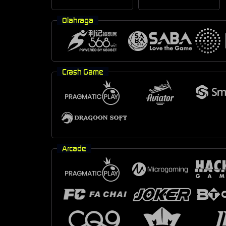
Olahraga
Crash Game
Arcade