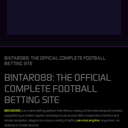
BINTARO88: THE OFFICIAL COMPLETE FOOTBALL
BETTING SITE
BINTARO88: THE OFFICIAL
COMPLETE FOOTBALL
BETTING SITE
BINTARO88
is an online betting platform that offers a variety of international sports markets,
supported by a modern system and easy-to-use access. With a responsive interface and
simple navigation, players can enjoy a variety of betting
services anytime
, anywhere, via
desktop or mobile devices.