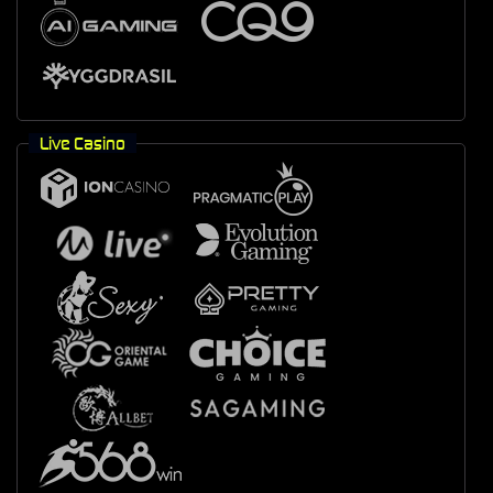
Live Casino