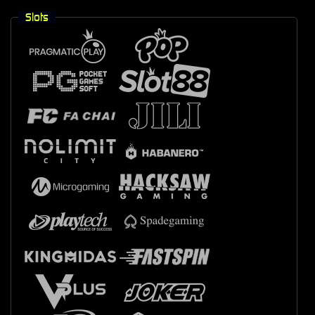
Slots