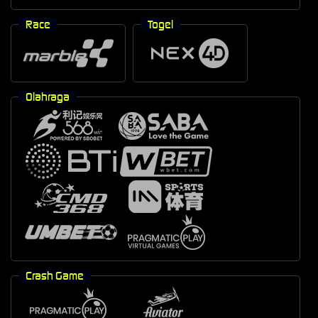
Race
Togel
Olahraga
Crash Game