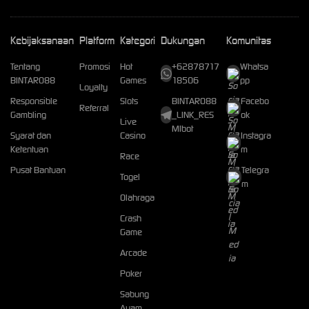
Kebijaksanaan
Platform
Kategori
Dukungan
Komunitas
Tentang
Promosi
Hot
+62878717
Whatsa
BINTARO88
Games
18506
pp
Loyalty
Responsible
Slots
BINTARO88
Facebo
Referral
Gambling
_LINK_RES
ok
Live
MIbot
Syarat dan
Casino
Instagra
Ketentuan
m
Race
Pusat Bantuan
Telegra
Togel
m
Olahraga
Crash
Game
Arcade
Poker
Sabung
Ayam