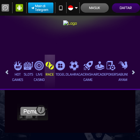
Main di
MASUK
DAFTAR
Telegram
HOT
SLOTS
LIVE
RACE
TOGEL
OLAHRAGA
CRASH
ARCADE
POKER
SABUNG
PROMO
GAMES
CASINO
GAME
AYAM
i