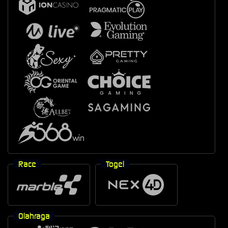
Race
Togel
Olahraga