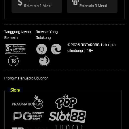
Rata-rata 1 Menit
Rata-rata 3 Menit
Tanggung Jawab
Browser Yang
Bermain
Didukung
©2026 BINTARO88. Hak cipta
dilindungi | 18+
Platform Penyedia Layanan
Slots