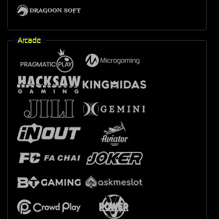
Arcade