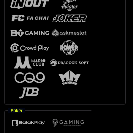
Poker