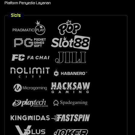
Platform Penyedia Layanan
Slots