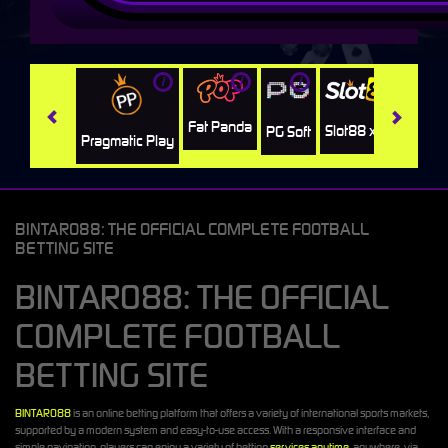
i
i
i
i
i
Facha
Fat Panda
Slot88 x PP
PG Soft
Pragmatic Play
BINTARO88: THE OFFICIAL COMPLETE FOOTBALL
BETTING SITE
BINTARO88: THE OFFICIAL
COMPLETE FOOTBALL
BETTING SITE
BINTARO88
is an online betting platform that offers a variety of international sports markets,
supported by a modern system and easy-to-use access. With a responsive interface and
simple navigation, players can enjoy a variety of betting
services anytime
, anywhere, via