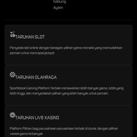
Sabung
Ayam
TARUHAN SLOT
Penyedia slot online dengan beragam pilihan game menarik yang memudahkan
pemain untuk mencapai jackpot
TARUHAN OLAHRAGA
Sportsbook Gaming Platform Terbaik menawarkan lebih banyak game, odds yang
lebih tinggi, dan menyediakan pilihan yang lebih banyak untuk pemain.
TARUHAN LIVE KASINO
Platform Pilihan bagi perusahaan-perusahaan terbaik di dunia, dengan pilihan
variasi game terbanyak