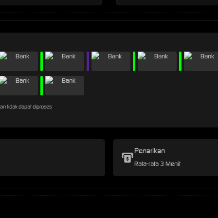
an tidak dapat diproses
Penarikan
Rata-rata 3 Menit