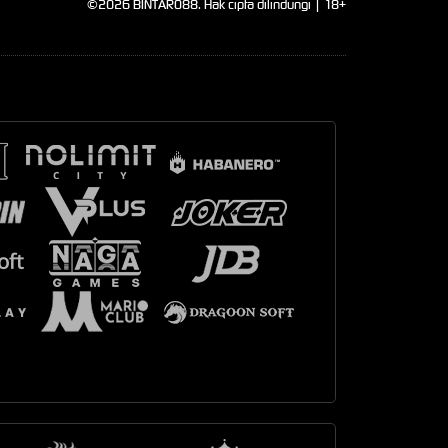
©2026 BINTARO88. Hak cipta dilindungi | 18+