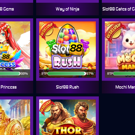
88 Gems
Way of Ninja
Slot88 Gates of 
98%
RTP
97%
RTP
 Princess
Slot88 Rush
Mochi Ma