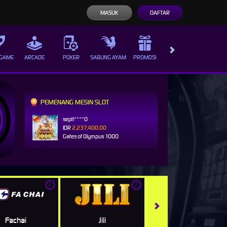
MASUK
DAFTAR
 GAME
ARCADE
POKER
SABUNG AYAM
PROMOSI
PEMENANG MESIN SLOT
septi****0
IDR
2,237,400.00
Gates of Olympus 1000
del****z
IDR
1,543,500.00
Gates of Olympus Super Scatter
i
i
i
septi****0
IDR
1,540,750.00
No Limit City
Gates of Olympus 1000
Fachai
Jili
elaw****7