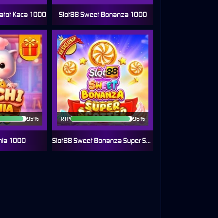
Gatot Kaca 1000
Slot88 Sweet Bonanza 1000
95%
RTP
96%
nia 1000
Slot88 Sweet Bonanza Super Scatter