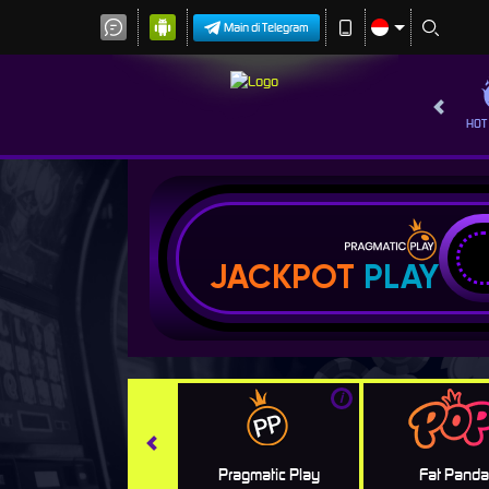
Main di Telegram
HOT
JACKPOT
PLAY
i
Pragmatic Play
Fat Pand