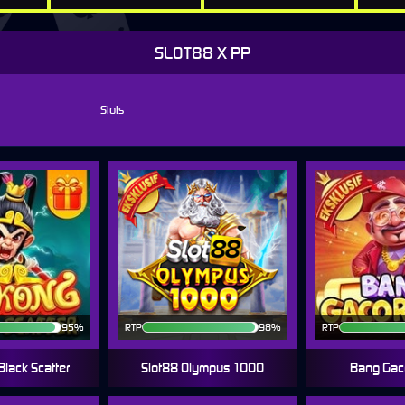
SLOT88 X PP
Slots
95%
RTP
98%
RTP
lack Scatter
Slot88 Olympus 1000
Bang Gac