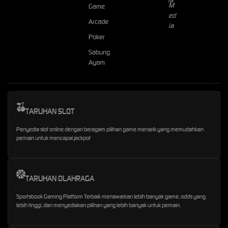
Game
Arcade
Poker
Sabung
Ayam
TARUHAN SLOT
Penyedia slot online dengan beragam pilihan game menarik yang memudahkan
pemain untuk mencapai jackpot
TARUHAN OLAHRAGA
Sportsbook Gaming Platform Terbaik menawarkan lebih banyak game, odds yang
lebih tinggi, dan menyediakan pilihan yang lebih banyak untuk pemain.