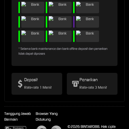
* Selama bank maintenance dan bank offline deposit dan penarikan
tidak dapat diproses
Deposit
Penarikan
Rata-rata 1 Menit
Rata-rata 3 Menit
Tanggung Jawab
Browser Yang
Bermain
Didukung
©2026 BINTARO88. Hak cipta