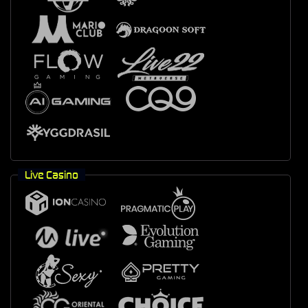
Live Casino